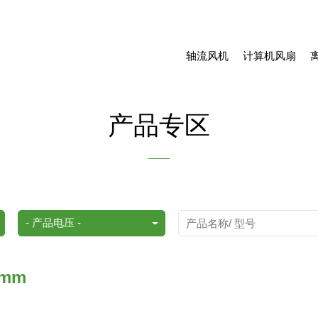
轴流风机
计算机风扇
产品专区
2mm