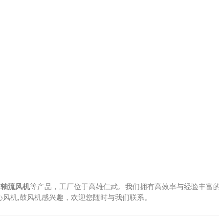
m 轴流风机
等产品，工厂位于高雄仁武。我们拥有高效率与经验丰富
心风机
,
鼓风机
感兴趣，欢迎您随时与我们联系。