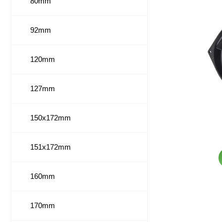
80mm
92mm
120mm
127mm
150x172mm
151x172mm
160mm
170mm