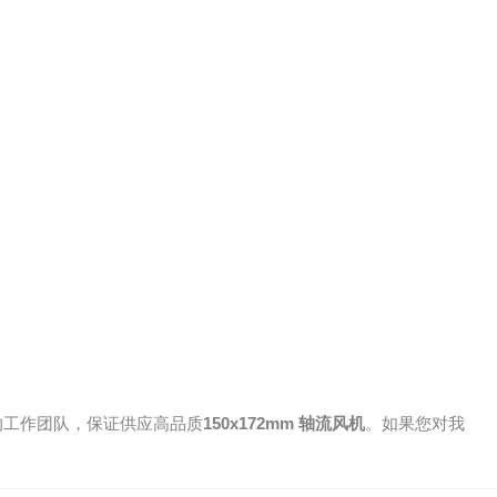
的工作团队，保证供应高品质
150x172mm 轴流风机
。如果您对我