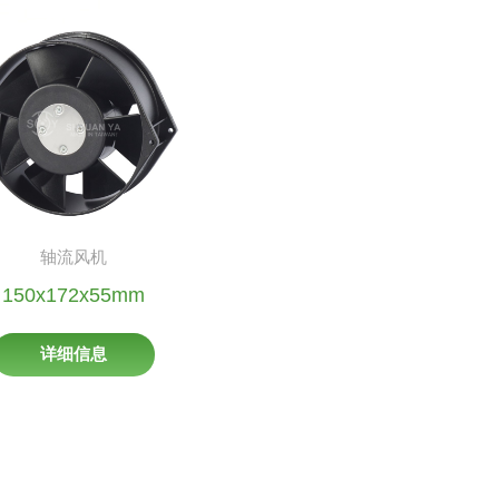
轴流风机
150x172x55mm
详细信息