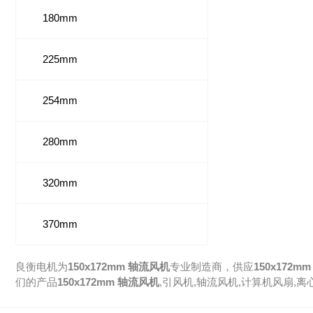
180mm
225mm
254mm
280mm
320mm
370mm
良衡电机为
150x172mm 轴流风机
专业制造商，供应
150x172m
们的产品
150x172mm 轴流风机
,
引风机
,
轴流风机
,
计算机风扇
,
离