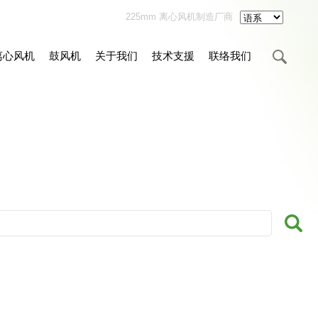
225mm 离心风机制造厂商
离心风机
鼓风机
关于我们
技术支援
联络我们