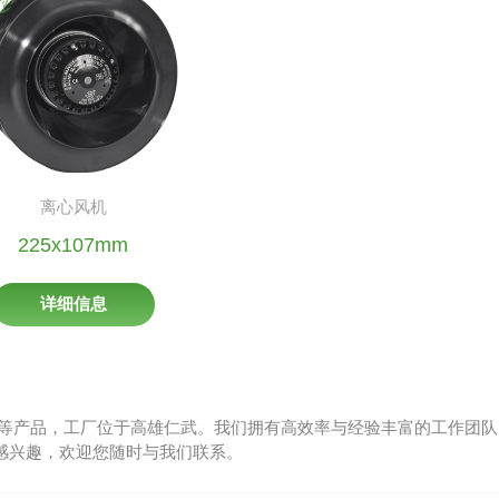
离心风机
225x107mm
详细信息
等产品，工厂位于高雄仁武。我们拥有高效率与经验丰富的工作团队
感兴趣，欢迎您随时与我们联系。