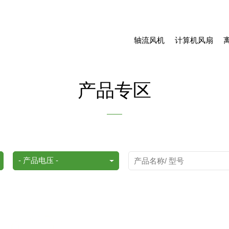
轴流风机
计算机风扇
产品专区