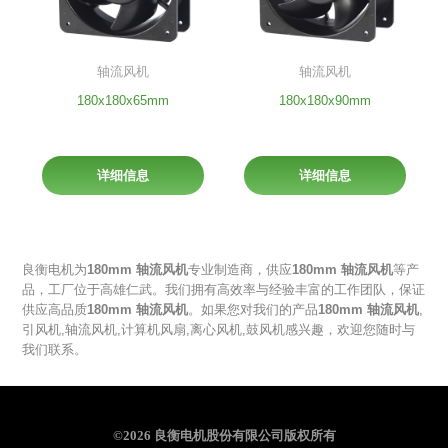
轴流风机
轴流风机
180x180x65mm
180x180x90mm
详细信息
详细信息
良衡电机为
180mm 轴流风机
专业制造商，供应
180mm 轴流风机
等产
品，工厂位于高雄仁武。我们拥有高效率与经验丰富的工作团队，保证
供应高品质
180mm 轴流风机
。如果您对我们的产品
180mm 轴流风机
,
引风机
,
轴流风机
,
计算机风扇
,
离心风机
,
鼓风机
感兴趣，欢迎您随时与
我们联系。
©2026 良衡电机股份有限公司版权所有