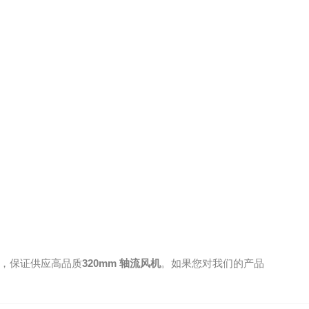
，保证供应高品质
320mm 轴流风机
。如果您对我们的产品