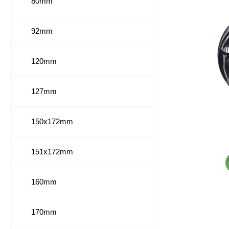
80mm
92mm
120mm
127mm
150x172mm
151x172mm
160mm
170mm