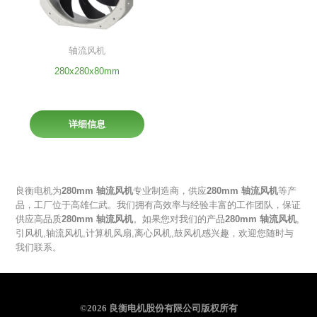
轴流风机
280x280x80mm
详细信息
良衡电机为
280mm 轴流风机
专业制造商，供应
280mm 轴流风机
等产
品，工厂位于高雄仁武。我们拥有高效率与经验丰富的工作团队，保证
供应高品质
280mm 轴流风机
。如果您对我们的产品
280mm 轴流风机
,
引风机
,
轴流风机
,
计算机风扇
,
离心风机
,
鼓风机
感兴趣，欢迎您随时与
我们联系。
©2026 良衡电机股份有限公司版权所有